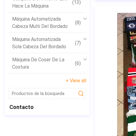
(13)
Hace La Máquina
Máquina Automatizada
(8)
Cabeza Multi Del Bordado
Máquina Automatizada
(7)
Sola Cabeza Del Bordado
Máquina De Coser De La
(6)
Costura
+ View all
submit
Contacto