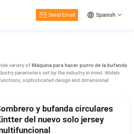
Send Email
Spanish
ide variety of
Máquina para hacer punto de la bufanda
dustry parameters set by the industry in mind. Widely
of functions, sophisticated design and dimensional
ombrero y bufanda circulares
intter del nuevo solo jersey
ultifuncional