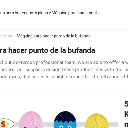
na para hacer punto plana
y
Máquina para hacer punto
ductos
Máquina para hacer punto de la bufanda
a hacer punto de la bufanda
of our dexterous professional team, we are able to offer a w
tomers. Our suppliers design these product lines with the in
industries, this series is in high demand for its full range 
S
K
m